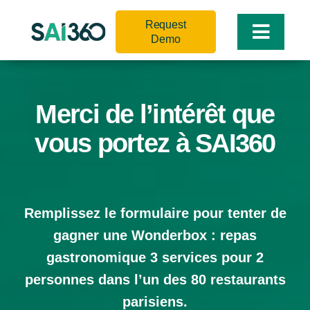
Skip
Request
to
Toggle
Demo
content
Naviga
Merci de l’intérêt que
vous portez à SAI360
Remplissez le formulaire pour tenter de
gagner une Wonderbox : repas
gastronomique 3 services pour 2
personnes dans l’un des 80 restaurants
parisiens.