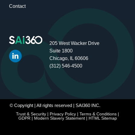
Contact
205 West Wacker Drive
Suite 1800
Chicago, IL 60606
(312) 546-4500
© Copyright
| All rights reserved | SAI360 INC.
Trust & Security
|
Privacy Policy
|
Terms & Conditions
|
GDPR
|
Modern Slavery Statement
|
HTML Sitemap