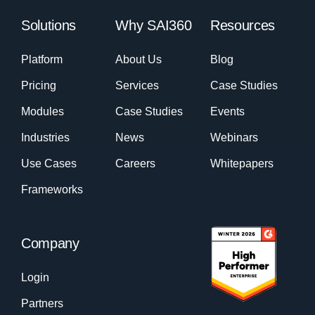
Solutions
Why SAI360
Resources
Platform
About Us
Blog
Pricing
Services
Case Studies
Modules
Case Studies
Events
Industries
News
Webinars
Use Cases
Careers
Whitepapers
Frameworks
Company
Login
Partners